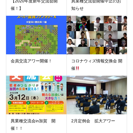
【2020年度新年交流会開
異業種交流会開催中止のお
催！】
知らせ
会員交流アワー開催！
コロナウィズ情報交換会 開
催
異業種交流会in加賀 開
2月定例会 拡大アワー
催！！