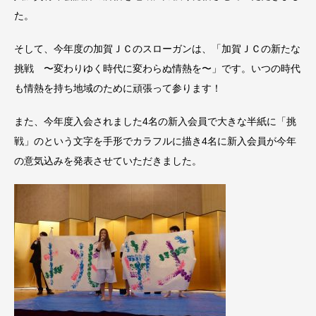
た。
そして、今年度の加賀ＪＣのスローガンは、「加賀ＪＣの新たな
挑戦 〜変わりゆく時代に変わらぬ情熱を〜」です。いつの時代
も情熱を持ち地域のために頑張って参ります！
また、今年度入会されました4名の新入会員で大きな半紙に「挑
戦」のという文字を手形でカラフルに描き4名に新入会員が今年
の意気込みを発表させていただきました。