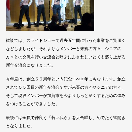
歓談では、スライドショーで過去五年間に行った事業をご覧頂く
などしましたが、それよりもメンバーと来賓の方々、シニアの
方々との交流を行い交流会と呼ぶにふさわしいとても盛り上がる
新年交流会になりました。
今年度は、創立５５周年という記念すべき年にもなります。創立
されて５５回目の新年交流会ですが来賓の方々やシニアの方々、
そして現役メンバーが加賀市を今よりもっと良くするための弾み
をつけることができました。
最後には全員で仲良く「若い我ら」を大合唱し、めでたく御開き
となりました。