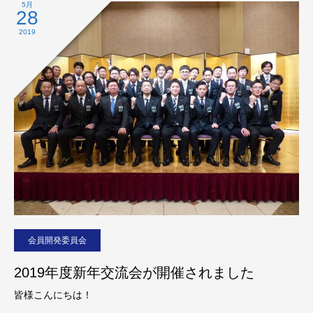
5月
28
2019
会員開発委員会
2019年度新年交流会が開催されました
皆様こんにちは！