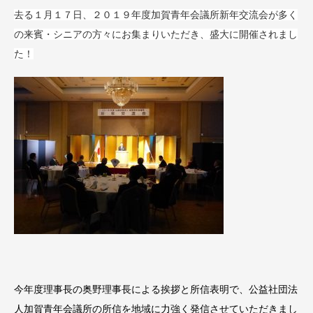
去る１月１７日、２０１９年度加賀青年会議所新年交流会が多く
の来賓・シニアの方々にお集まりいただき、盛大に開催されまし
た！
今年度理事長の奥野理事長による挨拶と所信表明で、公益社団法
人加賀青年会議所の所信を地域に力強く発信させていただきまし