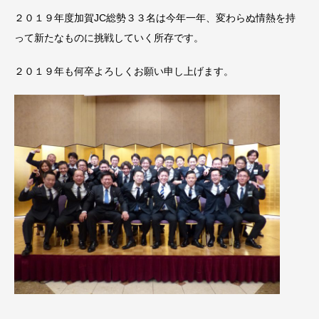
２０１９年度加賀JC総勢３３名は今年一年、変わらぬ情熱を持
って新たなものに挑戦していく所存です。
２０１９年も何卒よろしくお願い申し上げます。