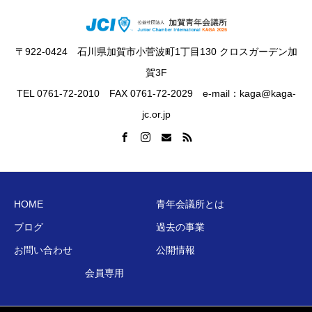
〒922-0424 石川県加賀市小菅波町1丁目130 クロスガーデン加
賀3F
TEL 0761-72-2010 FAX 0761-72-2029 e-mail：kaga@kaga-
jc.or.jp
HOME
青年会議所とは
ブログ
過去の事業
お問い合わせ
公開情報
会員専用