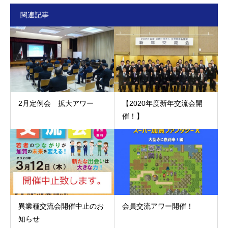
関連記事
2月定例会 拡大アワー
【2020年度新年交流会開
催！】
異業種交流会開催中止のお
会員交流アワー開催！
知らせ