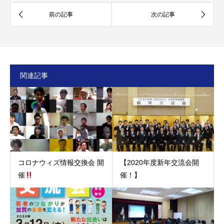
関連記事
コロナウィズ情報交換会 開
【2020年度新年交流会開
催
催！】