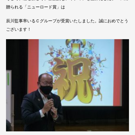
贈られる「ニューロード賞」は
辰川監事率いるＣグループが受賞いたしました。誠におめでとう
ございます！