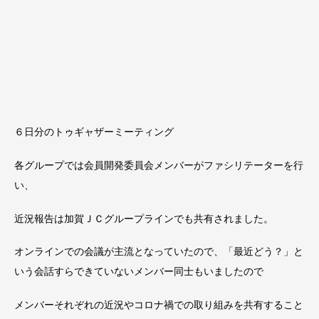
６日分のトゥギャザーミーティング
各グループでは会員開発委員会メンバーがファシリテーターを行
い、
近況報告は加賀ＪＣグループラインでも共有されました。
オンラインでの会議が主流となっていたので、「最近どう？」と
いう会話すら
できていないメンバー同士
もいましたので
メンバーそれぞれの近況やコロナ禍での取り組みを共有すること