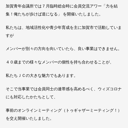
加賀青年会議所では７月臨時総会時に会員交流アワー「力を結
集！俺たちが歩けば道になる」 を開催いたしました。
私たちは、地域活性化や青少年育成を主に加賀市で活動していま
すが
メンバーが別々の方向を向いていたら、良い事業はできません。
４０歳までの様々なメンバーの個性を持ち合わせることが、
私たちＪＣの大きな魅力でもあります。
そこで当事業では会員同士の連帯感を高めるべく、ウィズコロナ
にも対応したかたちとして、
事前のオンラインミーティング（トゥギャザーミーティング！）
を交え開催いたしました。