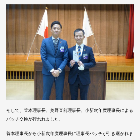
そして、菅本理事長、奥野直前理事長、小新次年度理事長による
バッチ交換が行われました。
菅本理事長から小新次年度理事長に理事長バッチが引き継がれま