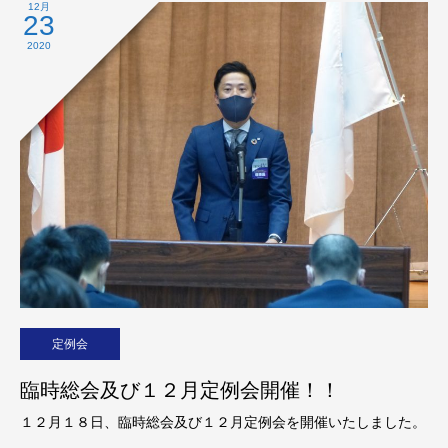
12月
23
2020
定例会
臨時総会及び１２月定例会開催！！
１２月１８日、臨時総会及び１２月定例会を開催いたしました。