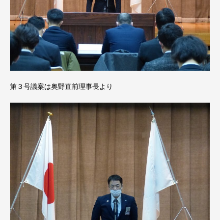
第３号議案は奥野直前理事長より