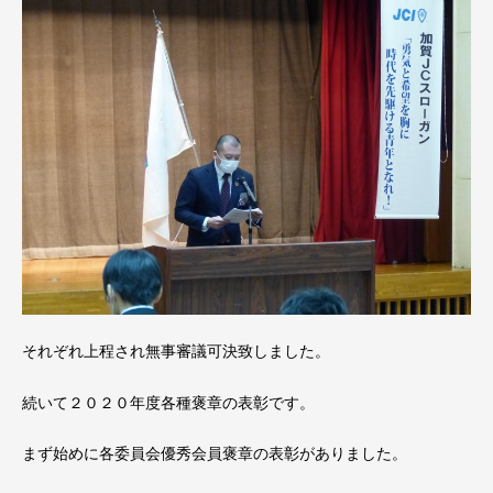
それぞれ上程され無事審議可決致しました。
続いて２０２０年度各種褒章の表彰です。
まず始めに各委員会優秀会員褒章の表彰がありました。