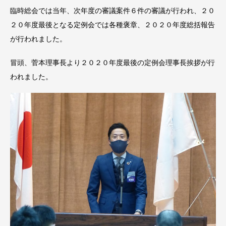
臨時総会では当年、次年度の審議案件６件の審議が行われ、２０
２０年度最後となる定例会では各種褒章、２０２０年度総括報告
が行われました。
冒頭、菅本理事長より２０２０年度最後の定例会理事長挨拶が行
われました。