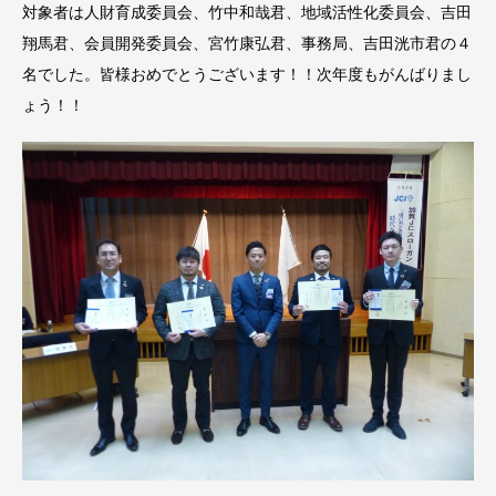
対象者は人財育成委員会、竹中和哉君、地域活性化委員会、吉田
翔馬君、会員開発委員会、宮竹康弘君、事務局、吉田洸市君の４
名でした。皆様おめでとうございます！！次年度もがんばりまし
ょう！！