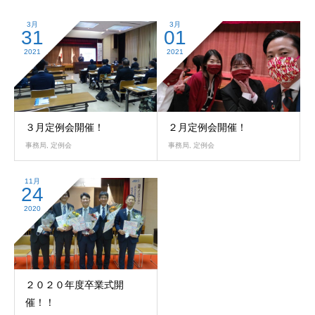
3月
3月
31
01
2021
2021
３月定例会開催！
２月定例会開催！
事務局
,
定例会
事務局
,
定例会
11月
24
2020
２０２０年度卒業式開
催！！