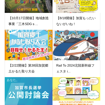
【10月17日開催】地域創造
【8/18開催】加賀もったい
事業「三木SDGｓ...
ないがいね！
【2/22開催】第38回加賀郷
Rail To 2024北陸新幹線フ
土かるた取り大会
ェスタ i...