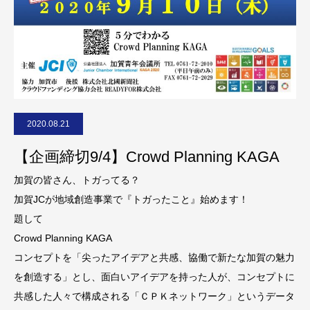
2020.08.21
【企画締切9/4】Crowd Planning KAGA
加賀の皆さん、トガってる？
加賀JCが地域創造事業で『トガったこと』始めます！
題して
Crowd Planning KAGA
コンセプトを「尖ったアイデアと共感、協働で新たな加賀の魅力
を創造する」とし、面白いアイデアを持った人が、コンセプトに
共感した人々で構成される「ＣＰＫネットワーク」というデータ