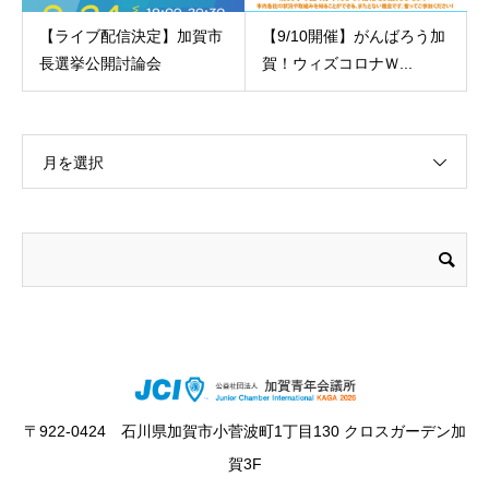
【ライブ配信決定】加賀市
【9/10開催】がんばろう加
長選挙公開討論会
賀！ウィズコロナＷ...
月を選択
〒922-0424 石川県加賀市小菅波町1丁目130 クロスガーデン加
賀3F