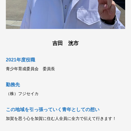
吉田 洸市
2021年度役職
青少年育成委員会 委員長
勤務先
（株）フジセイカ
この地域を引っ張っていく青年としての想い
加賀を思う心を加賀に住む人全員に全力で伝えて行きます！