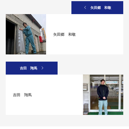
矢田郷 和敬
矢田郷 和敬
吉田 翔馬
吉田 翔馬