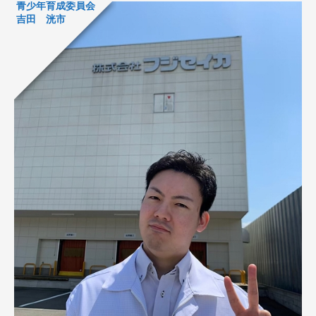
青少年育成委員会
吉田 洸市