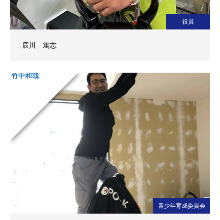
役員
辰川 篤志
竹中和哉
青少年育成委員会