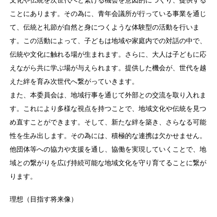
文化や伝統を次世代へと繋げる機会を意図的につくり、提供する
ことにあります。その為に、青年会議所が行っている事業を通じ
て、伝統と礼節が自然と身につくような体験型の活動を行いま
す。この活動によって、子どもは地域や家庭内での対話の中で、
伝統や文化に触れる場が生まれます。さらに、大人は子どもに応
えながら共に学ぶ場が与えられます。提供した機会が、世代を越
えた絆を育み次世代へ繋がっていきます。
また、本委員会は、地域行事を通じて外部との交流を取り入れま
す。これにより多様な視点を持つことで、地域文化や伝統を見つ
め直すことができます。そして、新たな絆を築き、さらなる可能
性を生み出します。その為には、積極的な連携は欠かせません。
他団体等への協力や支援を通し、協働を実現していくことで、地
域との繋がりを広げ持続可能な地域文化を守り育てることに繋が
ります。
理想（目指す将来像）