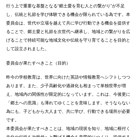
行う上で重要な基盤となる“郷土愛を育む人との繋がり”が不足
し、伝統と礼節を学び体験できる機会が限られている為です。本
委員会は、世代や立場を越えて共に学び行動できる機会を提供す
ることで、郷土愛と礼節を次世代へ継承し、地域との繋がりを広
げることで持続可能な地域文化や伝統を守り育てることを目的と
して設立されました。
委員会が果たすべきこと（目的）
昨今の学校教育は、世界に向けた英語や情報教育へシフトしつつ
あります。また、少子高齢化や過疎化も相まって単独世帯が増
え、地域内の関係性が限定的になっています。これは、今後更に
「郷土への意識」も薄れてゆくことを意味します。そうならない
為にも、子どもから大人まで、共に学び、行動できる場所が必要
です。
本委員会が果たすべきことは、地域の現状を知り、地域に根付く