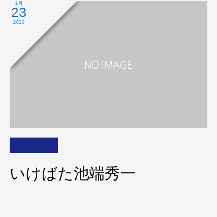
1月
23
2020
いけばた池端秀一