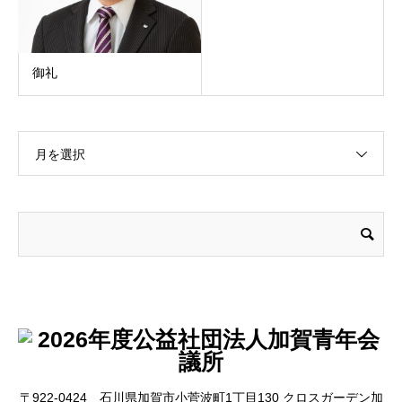
御礼
月を選択
〒922-0424 石川県加賀市小菅波町1丁目130 クロスガーデン加