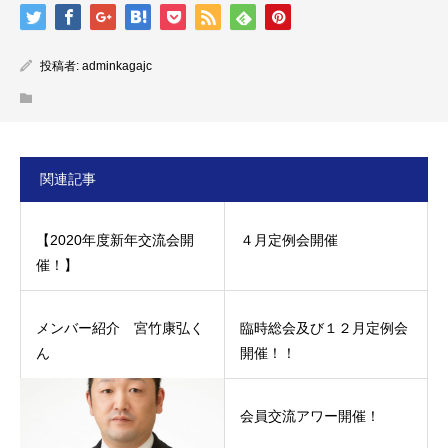
投稿者:
adminkagajc
関連記事
【2020年度新年交流会開
４月定例会開催
催！】
メンバー紹介 宮竹康弘く
臨時総会及び１２月定例会
ん
開催！！
会員交流アワー開催！