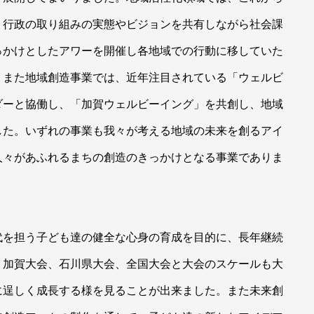
、行政の取り組みの実態やビジョンを共有しながら社会課
っかけとしたアワーを開催し各地域での行動に移していた
、また地域創造事業では、近年注目されている「ウェルビ
ダーと協働し、「加賀ウェルビーイング」を共創し、地域
した。いずれの事業も我々が考える地域の未来を創るアイ
人々があふれるまちの創造のきっかけとなる事業でありま
代を担う子ども達の健全な心身の育成を目的に、長年継続
、加賀大会、石川県大会、全国大会と大会のスケールも大
に逞しく成長する様を見ることが出来ました。また未来創