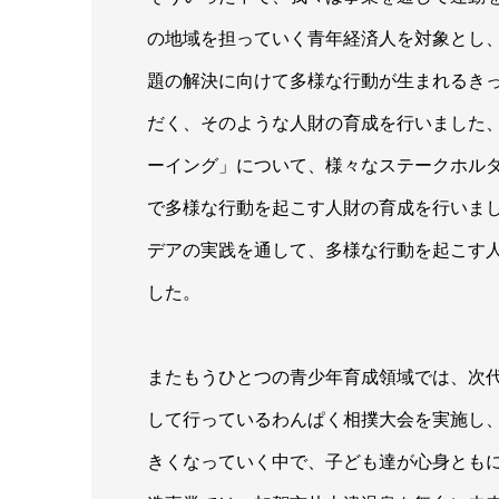
の地域を担っていく青年経済人を対象とし
題の解決に向けて多様な行動が生まれるき
だく、そのような人財の育成を行いました
ーイング」について、様々なステークホル
で多様な行動を起こす人財の育成を行いま
デアの実践を通して、多様な行動を起こす
した。
またもうひとつの青少年育成領域では、次
して行っているわんぱく相撲大会を実施し
きくなっていく中で、子ども達が心身とも