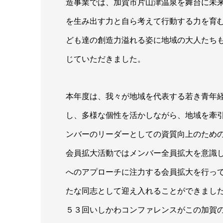
造事業では、加賀市片山津温泉を舞台に未
を生み出す力と自ら考えて行動する力を育
ども達の創造力溢れる姿に地域の大人たち
じていただきました。
本年度は、我々が地域を代表する若き青年
し、多様な個性を活かしながら、地域を牽
ンバーのリーダーとしての資質向上のため
会員拡大活動ではメンバー全員拡大を意識
へのアプローチに注力する会員拡大を行っ
たな同志として迎え入れることができまし
５３回いしかわコンファレンスがこの加賀