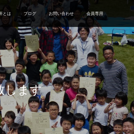
所とは
ブログ
お問い合わせ
会員専用
し
ま
す
。