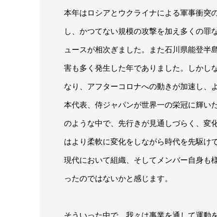
本年はロシアとウクライナによる軍事衝突
し、かつてない規模の攻撃を加え多くの罪
ュースが相次ぎました。また石川県能登半
害も多く発生した年でありました。しかし
なり、アフターコロナへの動きが加速し、
本代表、侍ジャパンが世界一の栄冠に輝い
のような中で、先行きが見通しづらく、変
はより柔軟に変化をしながら時代を先駆け
現代において組織、そしてメンバー自身も
ったのではないかと感じます。
そういった中で、我々は事業を通して運動