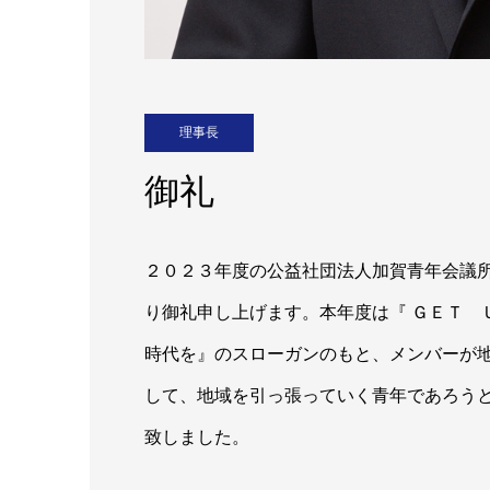
理事長
御礼
２０２３年度の公益社団法人加賀青年会議
り御礼申し上げます。本年度は『 ＧＥＴ 
時代を』のスローガンのもと、メンバーが
して、地域を引っ張っていく青年であろう
致しました。