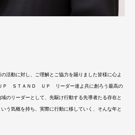
所の活動に対し、ご理解とご協力を賜りました皆様に心よ
ＵＰ ＳＴＡＮＤ ＵＰ リーダー達よ共に創ろう最高の
地域のリーダーとして、先駆け行動する先導者たる存在と
という気概を持ち、実際に行動に移していく、そんな年と